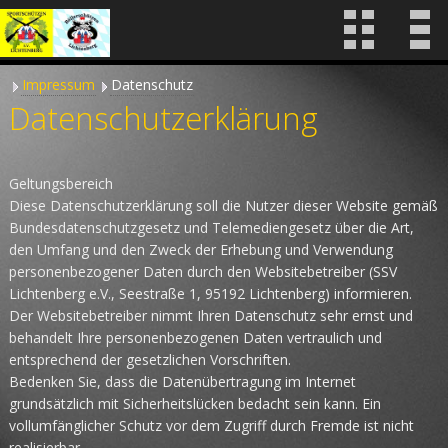
Impressum
Datenschutz
Datenschutzerklärung
Geltungsbereich
Diese Datenschutzerklärung soll die Nutzer dieser Website gemäß
Bundesdatenschutzgesetz und Telemediengesetz über die Art,
den Umfang und den Zweck der Erhebung und Verwendung
personenbezogener Daten durch den Websitebetreiber (SSV
Lichtenberg e.V., Seestraße 1, 95192 Lichtenberg) informieren.
Der Websitebetreiber nimmt Ihren Datenschutz sehr ernst und
behandelt Ihre personenbezogenen Daten vertraulich und
entsprechend der gesetzlichen Vorschriften.
Bedenken Sie, dass die Datenübertragung im Internet
grundsätzlich mit Sicherheitslücken bedacht sein kann. Ein
vollumfänglicher Schutz vor dem Zugriff durch Fremde ist nicht
realisierbar.